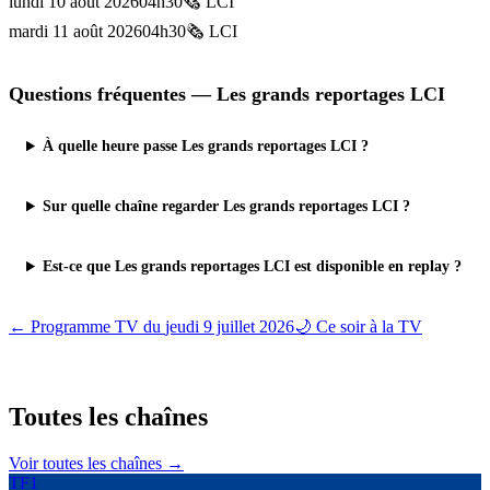
lundi 10 août 2026
04h30
🗞️
LCI
mardi 11 août 2026
04h30
🗞️
LCI
Questions fréquentes —
Les grands reportages LCI
À quelle heure passe Les grands reportages LCI ?
Sur quelle chaîne regarder Les grands reportages LCI ?
Est-ce que Les grands reportages LCI est disponible en replay ?
← Programme TV du
jeudi 9 juillet 2026
🌙 Ce soir à la TV
Toutes les
chaînes
Voir toutes les chaînes →
TF1