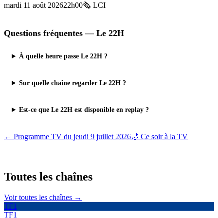
mardi 11 août 2026
22h00
🗞️
LCI
Questions fréquentes —
Le 22H
À quelle heure passe Le 22H ?
Sur quelle chaîne regarder Le 22H ?
Est-ce que Le 22H est disponible en replay ?
← Programme TV du
jeudi 9 juillet 2026
🌙 Ce soir à la TV
Toutes les
chaînes
Voir toutes les chaînes →
TF1
TF1