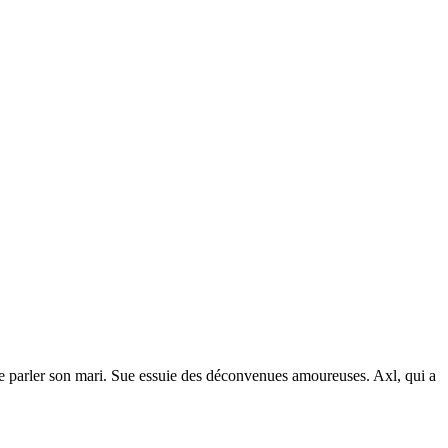
aire parler son mari. Sue essuie des déconvenues amoureuses. Axl, qui a