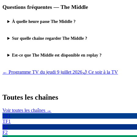
Questions fréquentes —
The Middle
À quelle heure passe The Middle ?
Sur quelle chaîne regarder The Middle ?
Est-ce que The Middle est disponible en replay ?
← Programme TV du
jeudi 9 juillet 2026
🌙 Ce soir à la TV
Toutes les
chaînes
Voir toutes les chaînes →
TF1
TF1
F2
F2