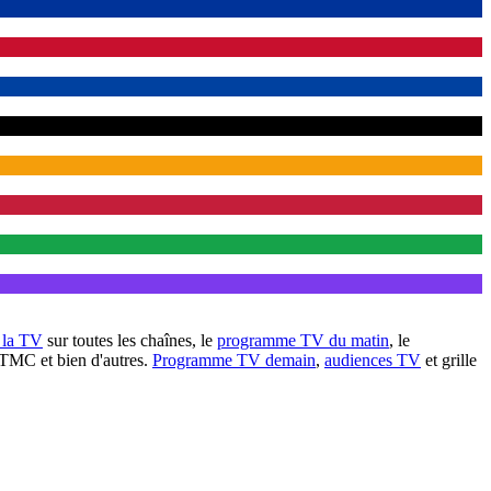
à la TV
sur toutes les chaînes, le
programme TV du matin
, le
 TMC et bien d'autres.
Programme TV demain
,
audiences TV
et grille