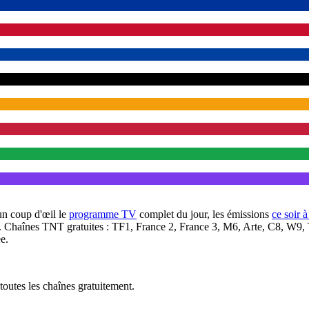
un coup d'œil le
programme TV
complet du jour, les émissions
ce soir 
. Chaînes TNT gratuites : TF1, France 2, France 3, M6, Arte, C8, W9,
e.
outes les chaînes gratuitement.