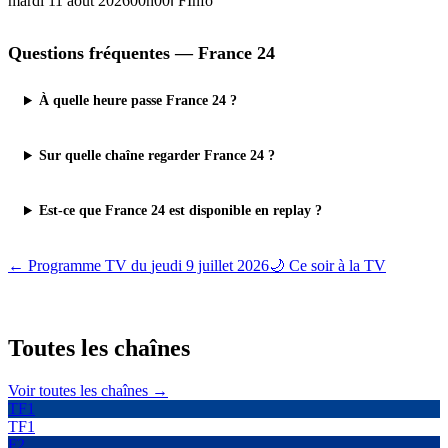
mardi 11 août 2026
00h00
ℹ️
FInfo
Questions fréquentes —
France 24
À quelle heure passe France 24 ?
Sur quelle chaîne regarder France 24 ?
Est-ce que France 24 est disponible en replay ?
← Programme TV du
jeudi 9 juillet 2026
🌙 Ce soir à la TV
Toutes les
chaînes
Voir toutes les chaînes →
TF1
TF1
F2