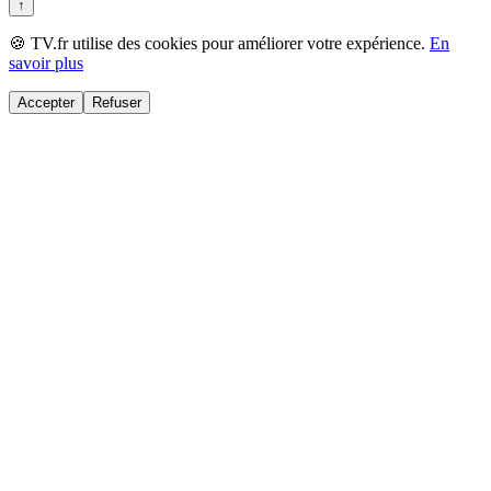
↑
🍪 TV.fr utilise des cookies pour améliorer votre expérience.
En
savoir plus
Accepter
Refuser