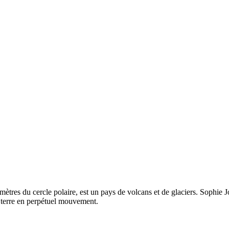
ètres du cercle polaire, est un pays de volcans et de glaciers. Sophie Jo
tte terre en perpétuel mouvement.