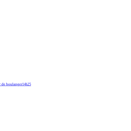
 de boulanger
14h25