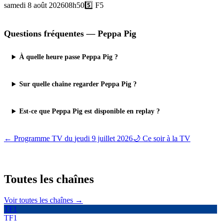
samedi 8 août 2026
08h50
5️⃣
F5
Questions fréquentes —
Peppa Pig
À quelle heure passe Peppa Pig ?
Sur quelle chaîne regarder Peppa Pig ?
Est-ce que Peppa Pig est disponible en replay ?
← Programme TV du
jeudi 9 juillet 2026
🌙 Ce soir à la TV
Toutes les
chaînes
Voir toutes les chaînes →
TF1
TF1