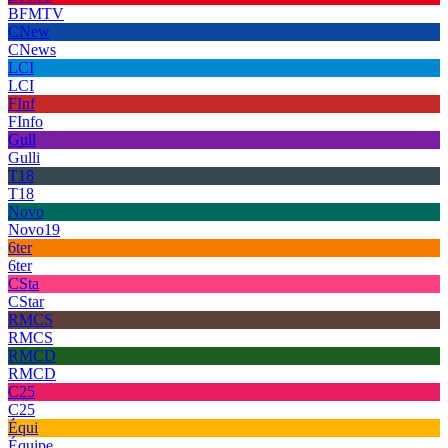
BFMTV
CNew
CNews
LCI
LCI
FInf
FInfo
Gull
Gulli
T18
T18
Novo
Novo19
6ter
6ter
CSta
CStar
RMCS
RMCS
RMCD
RMCD
C25
C25
Équi
Équipe