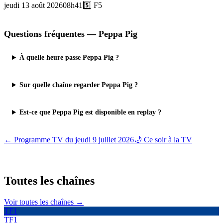
jeudi 13 août 2026
08h41
5️⃣
F5
Questions fréquentes —
Peppa Pig
À quelle heure passe Peppa Pig ?
Sur quelle chaîne regarder Peppa Pig ?
Est-ce que Peppa Pig est disponible en replay ?
← Programme TV du
jeudi 9 juillet 2026
🌙 Ce soir à la TV
Toutes les
chaînes
Voir toutes les chaînes →
TF1
TF1