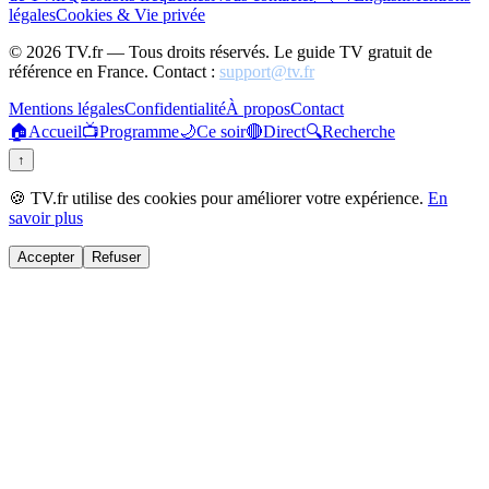
légales
Cookies & Vie privée
©
2026
TV.fr — Tous droits réservés. Le guide TV gratuit de
référence en France. Contact :
support@tv.fr
Mentions légales
Confidentialité
À propos
Contact
🏠
Accueil
📺
Programme
🌙
Ce soir
🔴
Direct
🔍
Recherche
↑
🍪 TV.fr utilise des cookies pour améliorer votre expérience.
En
savoir plus
Accepter
Refuser