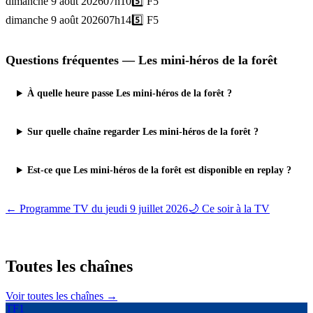
dimanche 9 août 2026
07h10
5️⃣
F5
dimanche 9 août 2026
07h14
5️⃣
F5
Questions fréquentes —
Les mini-héros de la forêt
À quelle heure passe Les mini-héros de la forêt ?
Sur quelle chaîne regarder Les mini-héros de la forêt ?
Est-ce que Les mini-héros de la forêt est disponible en replay ?
← Programme TV du
jeudi 9 juillet 2026
🌙 Ce soir à la TV
Toutes les
chaînes
Voir toutes les chaînes →
TF1