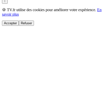
↑
🍪 TV.fr utilise des cookies pour améliorer votre expérience.
En
savoir plus
Accepter
Refuser