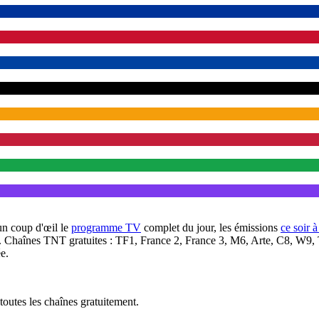
un coup d'œil le
programme TV
complet du jour, les émissions
ce soir 
. Chaînes TNT gratuites : TF1, France 2, France 3, M6, Arte, C8, W9,
e.
outes les chaînes gratuitement.