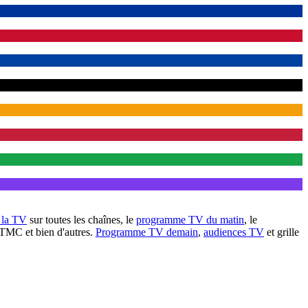
à la TV
sur toutes les chaînes, le
programme TV du matin
, le
 TMC et bien d'autres.
Programme TV demain
,
audiences TV
et grille