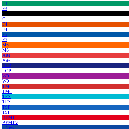
F3
F3
C+
C+
F4
F4
F5
F5
M6
M6
Arte
Arte
LCP
LCP
W9
W9
TMC
TMC
TFX
TFX
TSF
TSF
BFMT
BFMTV
CNew