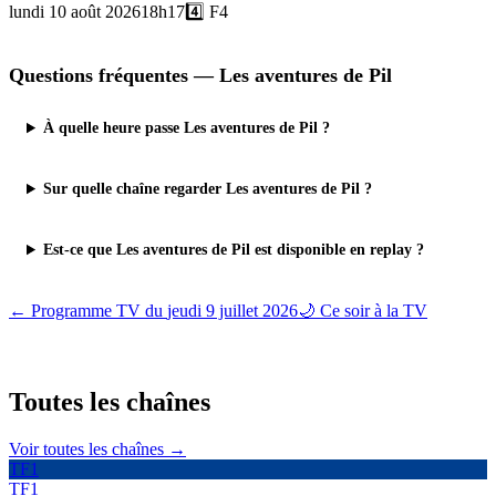
lundi 10 août 2026
18h17
4️⃣
F4
Questions fréquentes —
Les aventures de Pil
À quelle heure passe Les aventures de Pil ?
Sur quelle chaîne regarder Les aventures de Pil ?
Est-ce que Les aventures de Pil est disponible en replay ?
← Programme TV du
jeudi 9 juillet 2026
🌙 Ce soir à la TV
Toutes les
chaînes
Voir toutes les chaînes →
TF1
TF1