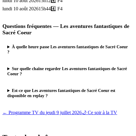
lundi 10 août 2026
15h12
4️⃣
F4
lundi 10 août 2026
15h44
4️⃣
F4
Questions fréquentes —
Les aventures fantastiques de
Sacré Coeur
À quelle heure passe Les aventures fantastiques de Sacré Coeur
?
Sur quelle chaîne regarder Les aventures fantastiques de Sacré
Coeur ?
Est-ce que Les aventures fantastiques de Sacré Coeur est
disponible en replay ?
← Programme TV du
jeudi 9 juillet 2026
🌙 Ce soir à la TV