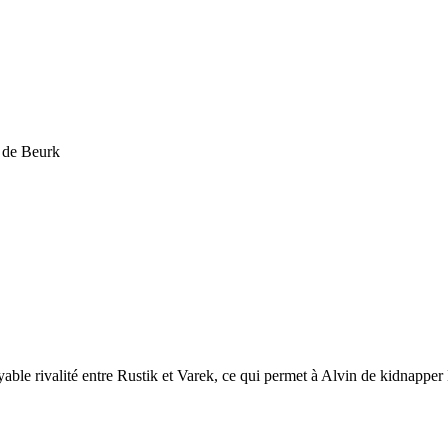
 de Beurk
able rivalité entre Rustik et Varek, ce qui permet à Alvin de kidnapper