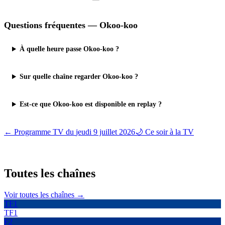
Questions fréquentes —
Okoo-koo
À quelle heure passe Okoo-koo ?
Sur quelle chaîne regarder Okoo-koo ?
Est-ce que Okoo-koo est disponible en replay ?
← Programme TV du
jeudi 9 juillet 2026
🌙 Ce soir à la TV
Toutes les
chaînes
Voir toutes les chaînes →
TF1
TF1
F2