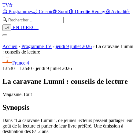
TV
fr
📺 Programmes
🌙 Ce soir
⚽ Sport
🔴 Direct
▶ Replay
📰 Actualités
🔍
EN DIRECT
🌙
Accueil
›
Programme TV
›
jeudi 9 juillet 2026
›
La caravane Lumni
: conseils de lecture
France 4
13h30
–
13h40
·
jeudi 9 juillet 2026
La caravane Lumni : conseils de lecture
Magazine
-
Tout
Synopsis
Dans "La caravane Lumni", de jeunes lecteurs passent partager leur
goût de la lecture et parler de leur livre préféré. Une émission à
destination des 8/12 ans.