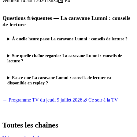
vendredi 14 août 2026
13h30
4️⃣
F4
Questions fréquentes —
La caravane Lumni : conseils
de lecture
À quelle heure passe La caravane Lumni : conseils de lecture ?
Sur quelle chaîne regarder La caravane Lumni : conseils de
lecture ?
Est-ce que La caravane Lumni : conseils de lecture est
disponible en replay ?
← Programme TV du
jeudi 9 juillet 2026
🌙 Ce soir à la TV
Toutes les
chaînes