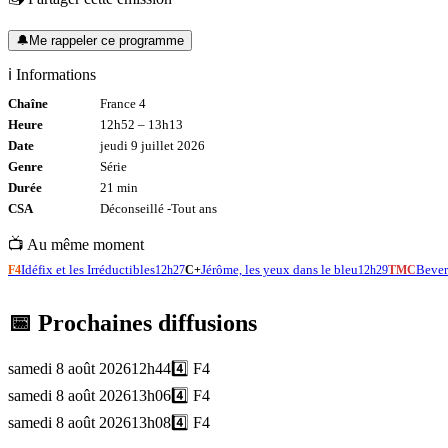
🔔
Me rappeler ce programme
ℹ️ Informations
Chaîne
France 4
Heure
12h52
–
13h13
Date
jeudi 9 juillet 2026
Genre
Série
Durée
21
min
CSA
Déconseillé -
Tout
ans
📺 Au même moment
Idéfix et les Irréductibles
Jérôme, les yeux dans le bleu
Bever
F4
12h27
C+
12h29
TMC
📅 Prochaines diffusions
samedi 8 août 2026
12h44
4️⃣
F4
samedi 8 août 2026
13h06
4️⃣
F4
samedi 8 août 2026
13h08
4️⃣
F4