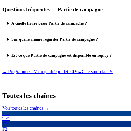
Questions fréquentes —
Partie de campagne
À quelle heure passe Partie de campagne ?
Sur quelle chaîne regarder Partie de campagne ?
Est-ce que Partie de campagne est disponible en replay ?
← Programme TV du
jeudi 9 juillet 2026
🌙 Ce soir à la TV
Toutes les
chaînes
Voir toutes les chaînes →
TF1
TF1
F2
F2