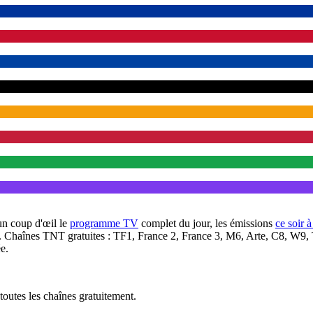
un coup d'œil le
programme TV
complet du jour, les émissions
ce soir 
. Chaînes TNT gratuites : TF1, France 2, France 3, M6, Arte, C8, W9,
e.
outes les chaînes gratuitement.