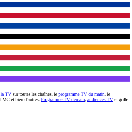
à la TV
sur toutes les chaînes, le
programme TV du matin
, le
 TMC et bien d'autres.
Programme TV demain
,
audiences TV
et grille