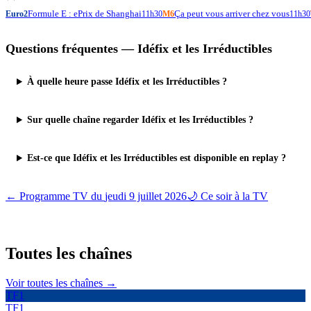
Formule E : ePrix de Shanghai
Ça peut vous arriver chez vous
Euro2
11h30
M6
11h30
Questions fréquentes —
Idéfix et les Irréductibles
À quelle heure passe Idéfix et les Irréductibles ?
Sur quelle chaîne regarder Idéfix et les Irréductibles ?
Est-ce que Idéfix et les Irréductibles est disponible en replay ?
← Programme TV du
jeudi 9 juillet 2026
🌙 Ce soir à la TV
Toutes les
chaînes
Voir toutes les chaînes →
TF1
TF1