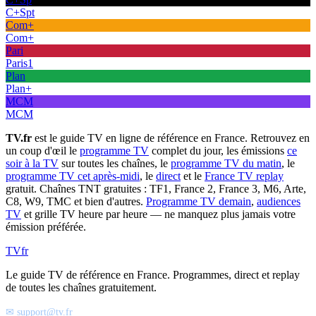
C+Spt
Com+
Com+
Pari
Paris1
Plan
Plan+
MCM
MCM
TV.fr
est le guide TV en ligne de référence en France. Retrouvez en
un coup d'œil le
programme TV
complet du jour, les émissions
ce
soir à la TV
sur toutes les chaînes, le
programme TV du matin
, le
programme TV cet après-midi
, le
direct
et le
France TV replay
gratuit. Chaînes TNT gratuites : TF1, France 2, France 3, M6, Arte,
C8, W9, TMC et bien d'autres.
Programme TV demain
,
audiences
TV
et grille TV heure par heure — ne manquez plus jamais votre
émission préférée.
TV
fr
Le guide TV de référence en France. Programmes, direct et replay
de toutes les chaînes gratuitement.
✉ support@tv.fr