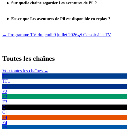
Sur quelle chaîne regarder Les aventures de Pil ?
Est-ce que Les aventures de Pil est disponible en replay ?
← Programme TV du
jeudi 9 juillet 2026
🌙 Ce soir à la TV
Toutes les
chaînes
Voir toutes les chaînes →
TF1
TF1
F2
F2
F3
F3
C+
C+
F4
F4
F5