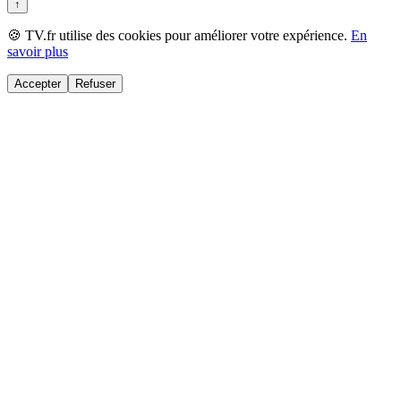
↑
🍪 TV.fr utilise des cookies pour améliorer votre expérience.
En
savoir plus
Accepter
Refuser