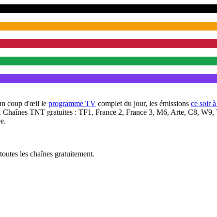
un coup d'œil le
programme TV
complet du jour, les émissions
ce soir 
. Chaînes TNT gratuites : TF1, France 2, France 3, M6, Arte, C8, W9,
e.
outes les chaînes gratuitement.