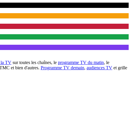
à la TV
sur toutes les chaînes, le
programme TV du matin
, le
 TMC et bien d'autres.
Programme TV demain
,
audiences TV
et grille