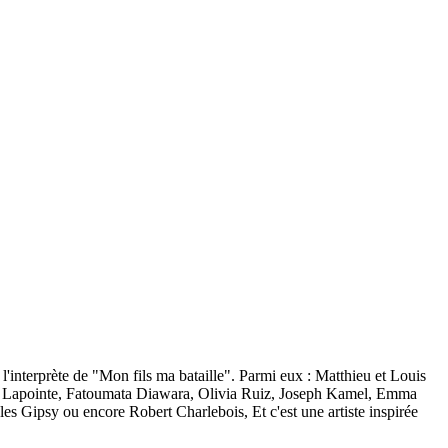
l'interprète de "Mon fils ma bataille". Parmi eux : Matthieu et Louis
re Lapointe, Fatoumata Diawara, Olivia Ruiz, Joseph Kamel, Emma
s Gipsy ou encore Robert Charlebois, Et c'est une artiste inspirée