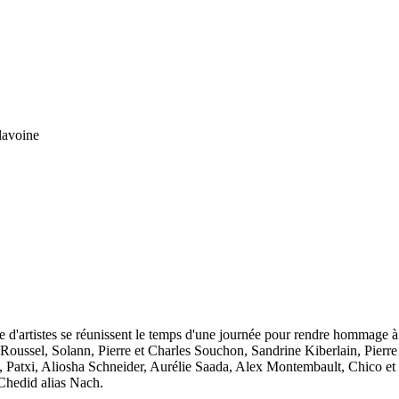
lavoine
e d'artistes se réunissent le temps d'une journée pour rendre hommage à 
Roussel, Solann, Pierre et Charles Souchon, Sandrine Kiberlain, Pier
Patxi, Aliosha Schneider, Aurélie Saada, Alex Montembault, Chico et le
 Chedid alias Nach.