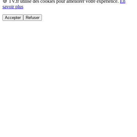
🍪 TV.fr utilise des cookies pour améliorer votre expérience.
En
savoir plus
Accepter
Refuser