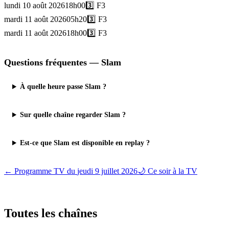
lundi 10 août 2026
18h00
3️⃣
F3
mardi 11 août 2026
05h20
3️⃣
F3
mardi 11 août 2026
18h00
3️⃣
F3
Questions fréquentes —
Slam
À quelle heure passe Slam ?
Sur quelle chaîne regarder Slam ?
Est-ce que Slam est disponible en replay ?
← Programme TV du
jeudi 9 juillet 2026
🌙 Ce soir à la TV
Toutes les
chaînes