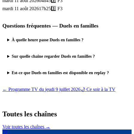
mardi 11 août 2026
04h45
3️⃣
F3
mardi 11 août 2026
17h25
3️⃣
F3
Questions fréquentes —
Duels en familles
À quelle heure passe Duels en familles ?
Sur quelle chaîne regarder Duels en familles ?
Est-ce que Duels en familles est disponible en replay ?
← Programme TV du
jeudi 9 juillet 2026
🌙 Ce soir à la TV
Toutes les
chaînes
Voir toutes les chaînes →
TF1