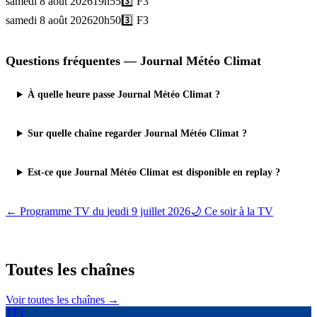
samedi 8 août 2026
19h55
3️⃣
F3
samedi 8 août 2026
20h50
3️⃣
F3
Questions fréquentes —
Journal Météo Climat
À quelle heure passe Journal Météo Climat ?
Sur quelle chaîne regarder Journal Météo Climat ?
Est-ce que Journal Météo Climat est disponible en replay ?
← Programme TV du
jeudi 9 juillet 2026
🌙 Ce soir à la TV
Toutes les
chaînes
Voir toutes les chaînes →
TF1