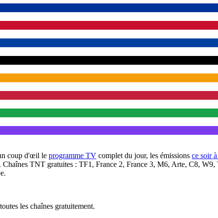
un coup d'œil le
programme TV
complet du jour, les émissions
ce soir 
. Chaînes TNT gratuites : TF1, France 2, France 3, M6, Arte, C8, W9,
e.
outes les chaînes gratuitement.