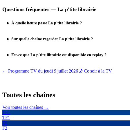
Questions fréquentes —
La p'tite librairie
À quelle heure passe La p'tite librairie ?
Sur quelle chaîne regarder La p'tite librairie ?
Est-ce que La p'tite librairie est disponible en replay ?
← Programme TV du
jeudi 9 juillet 2026
🌙 Ce soir à la TV
Toutes les
chaînes
Voir toutes les chaînes →
TF1
TF1
F2
F2