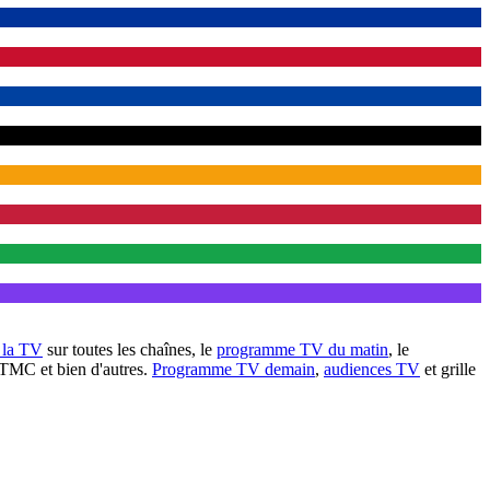
à la TV
sur toutes les chaînes, le
programme TV du matin
, le
 TMC et bien d'autres.
Programme TV demain
,
audiences TV
et grille