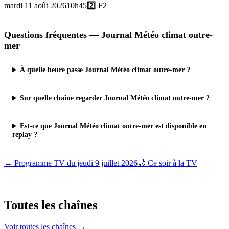
mardi 11 août 2026
10h45
2️⃣
F2
Questions fréquentes —
Journal Météo climat outre-
mer
À quelle heure passe Journal Météo climat outre-mer ?
Sur quelle chaîne regarder Journal Météo climat outre-mer ?
Est-ce que Journal Météo climat outre-mer est disponible en
replay ?
← Programme TV du
jeudi 9 juillet 2026
🌙 Ce soir à la TV
Toutes les
chaînes
Voir toutes les chaînes →