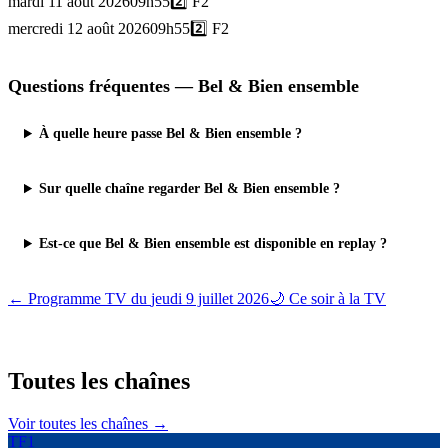
mardi 11 août 2026
09h55
2️⃣
F2
mercredi 12 août 2026
09h55
2️⃣
F2
Questions fréquentes —
Bel & Bien ensemble
À quelle heure passe Bel & Bien ensemble ?
Sur quelle chaîne regarder Bel & Bien ensemble ?
Est-ce que Bel & Bien ensemble est disponible en replay ?
← Programme TV du
jeudi 9 juillet 2026
🌙 Ce soir à la TV
Toutes les
chaînes
Voir toutes les chaînes →
TF1