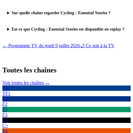
Sur quelle chaîne regarder Cycling : Essential Stories ?
Est-ce que Cycling : Essential Stories est disponible en replay ?
← Programme TV du
jeudi 9 juillet 2026
🌙 Ce soir à la TV
Toutes les
chaînes
Voir toutes les chaînes →
TF1
TF1
F2
F2
F3
F3
C+
C+
F4