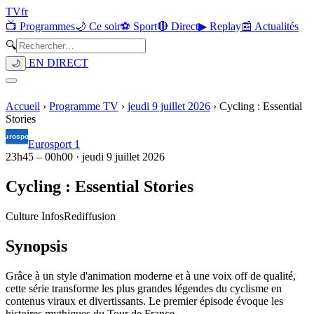
TV
fr
📺 Programmes
🌙 Ce soir
⚽ Sport
🔴 Direct
▶ Replay
📰 Actualités
🔍
EN DIRECT
🌙
Accueil
›
Programme TV
›
jeudi 9 juillet 2026
›
Cycling : Essential
Stories
Eurosport 1
23h45
–
00h00
·
jeudi 9 juillet 2026
Cycling : Essential Stories
Culture Infos
Rediffusion
Synopsis
Grâce à un style d'animation moderne et à une voix off de qualité,
cette série transforme les plus grandes légendes du cyclisme en
contenus viraux et divertissants. Le premier épisode évoque les
histoires mythiques du Tour de France.