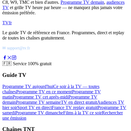
C8, W9, TMC et bien d'autres.
Programme TV demain
,
audiences
TV
et grille TV heure par heure — ne manquez plus jamais votre
émission préférée.
TV
fr
Le guide TV de référence en France. Programmes, direct et replay
de toutes les chaînes gratuitement.
✉ support@tv.fr
🇫🇷
Service 100% gratuit
Guide TV
Programme TV aujourd'hui
Ce soir à la TV — toutes
chaînes
Programme TV en ce moment
Programme TV
matin
Programme TV cet après-midi
Programme TV
demain
Programme TV semaine
TV en direct gratuit
Audiences TV
hier soir
Sport TV en direct
France TV replay gratuit
Programme TV
samedi
Programme TV dimanche
Films à la TV ce soir
Rechercher
une émission
Chaînes TNT