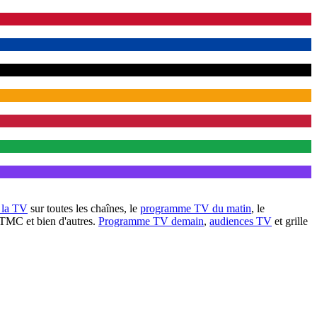
à la TV
sur toutes les chaînes, le
programme TV du matin
, le
 TMC et bien d'autres.
Programme TV demain
,
audiences TV
et grille