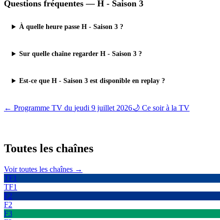
Questions fréquentes —
H - Saison 3
À quelle heure passe H - Saison 3 ?
Sur quelle chaîne regarder H - Saison 3 ?
Est-ce que H - Saison 3 est disponible en replay ?
← Programme TV du
jeudi 9 juillet 2026
🌙 Ce soir à la TV
Toutes les
chaînes
Voir toutes les chaînes →
TF1
TF1
F2
F2
F3