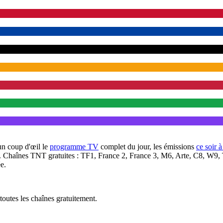
un coup d'œil le
programme TV
complet du jour, les émissions
ce soir 
. Chaînes TNT gratuites : TF1, France 2, France 3, M6, Arte, C8, W9,
e.
outes les chaînes gratuitement.