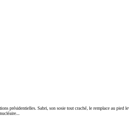
s présidentielles. Sabri, son sosie tout craché, le remplace au pied lev
ucléaire...