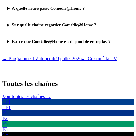
À quelle heure passe Comédie@Home ?
Sur quelle chaîne regarder Comédie@Home ?
Est-ce que Comédie@Home est disponible en replay ?
← Programme TV du
jeudi 9 juillet 2026
🌙 Ce soir à la TV
Toutes les
chaînes
Voir toutes les chaînes →
TF1
TF1
F2
F2
F3
F3
C+