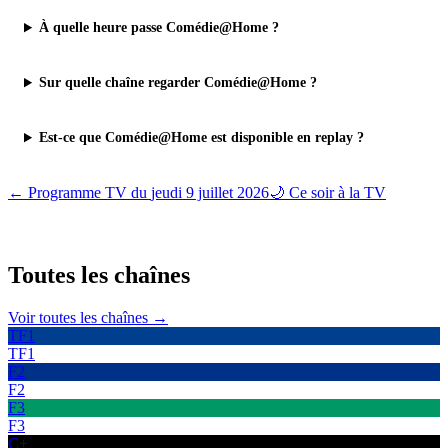
À quelle heure passe Comédie@Home ?
Sur quelle chaîne regarder Comédie@Home ?
Est-ce que Comédie@Home est disponible en replay ?
← Programme TV du
jeudi 9 juillet 2026
🌙 Ce soir à la TV
Toutes les
chaînes
Voir toutes les chaînes →
TF1
TF1
F2
F2
F3
F3
C+