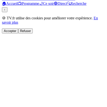
🏠
Accueil
📺
Programme
🌙
Ce soir
🔴
Direct
🔍
Recherche
↑
🍪 TV.fr utilise des cookies pour améliorer votre expérience.
En
savoir plus
Accepter
Refuser