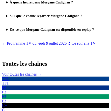
À quelle heure passe Morgane Cadignan ?
Sur quelle chaîne regarder Morgane Cadignan ?
Est-ce que Morgane Cadignan est disponible en replay ?
← Programme TV du
jeudi 9 juillet 2026
🌙 Ce soir à la TV
Toutes les
chaînes
Voir toutes les chaînes →
TF1
TF1
F2
F2
F3
F3
C+
C+