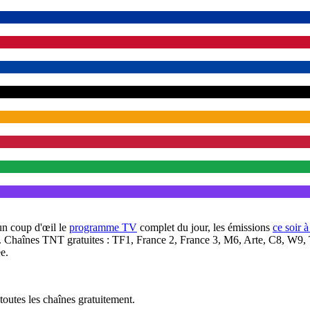
un coup d'œil le
programme TV
complet du jour, les émissions
ce soir 
. Chaînes TNT gratuites : TF1, France 2, France 3, M6, Arte, C8, W9,
e.
outes les chaînes gratuitement.