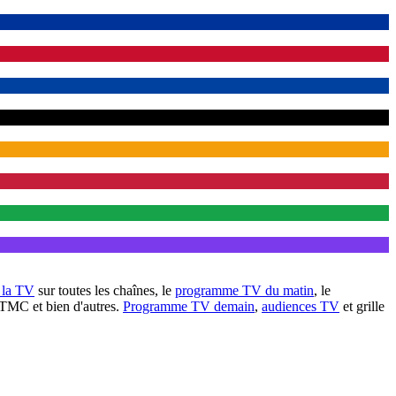
à la TV
sur toutes les chaînes, le
programme TV du matin
, le
 TMC et bien d'autres.
Programme TV demain
,
audiences TV
et grille