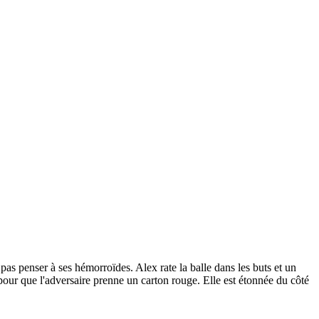
pas penser à ses hémorroïdes. Alex rate la balle dans les buts et un
e pour que l'adversaire prenne un carton rouge. Elle est étonnée du côté