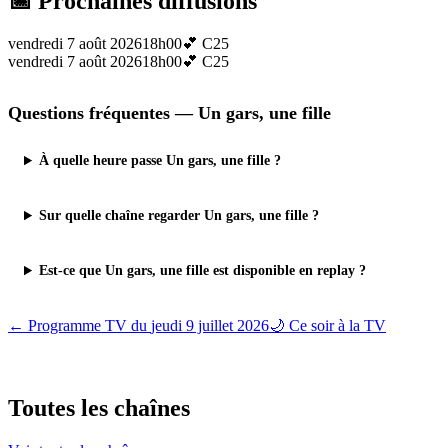
📅 Prochaines diffusions
vendredi 7 août 2026
18h00
💕
C25
vendredi 7 août 2026
18h00
💕
C25
Questions fréquentes —
Un gars, une fille
À quelle heure passe Un gars, une fille ?
Sur quelle chaîne regarder Un gars, une fille ?
Est-ce que Un gars, une fille est disponible en replay ?
← Programme TV du
jeudi 9 juillet 2026
🌙 Ce soir à la TV
Toutes les
chaînes