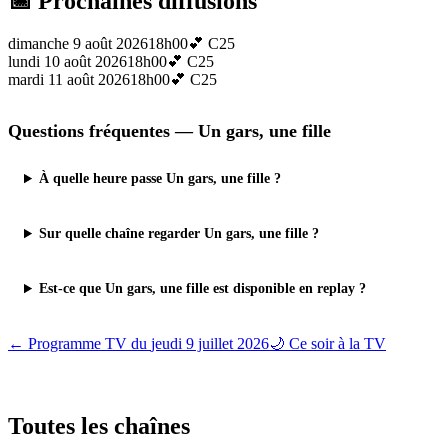
📅 Prochaines diffusions
dimanche 9 août 2026
18h00
💕
C25
lundi 10 août 2026
18h00
💕
C25
mardi 11 août 2026
18h00
💕
C25
Questions fréquentes —
Un gars, une fille
À quelle heure passe Un gars, une fille ?
Sur quelle chaîne regarder Un gars, une fille ?
Est-ce que Un gars, une fille est disponible en replay ?
← Programme TV du
jeudi 9 juillet 2026
🌙 Ce soir à la TV
Toutes les
chaînes