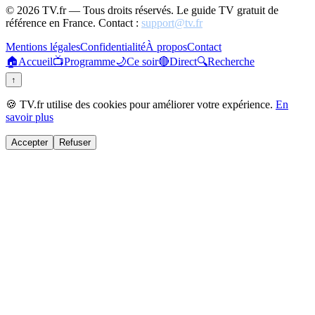
©
2026
TV.fr — Tous droits réservés. Le guide TV gratuit de
référence en France. Contact :
support@tv.fr
Mentions légales
Confidentialité
À propos
Contact
🏠
Accueil
📺
Programme
🌙
Ce soir
🔴
Direct
🔍
Recherche
↑
🍪 TV.fr utilise des cookies pour améliorer votre expérience.
En
savoir plus
Accepter
Refuser