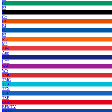
F3
F3
C+
C+
F4
F4
F5
F5
M6
M6
Arte
Arte
LCP
LCP
W9
W9
TMC
TMC
TFX
TFX
TSF
TSF
BFMT
BFMTV
CNew