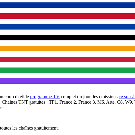
un coup d'œil le
programme TV
complet du jour, les émissions
ce soir 
. Chaînes TNT gratuites : TF1, France 2, France 3, M6, Arte, C8, W9,
e.
outes les chaînes gratuitement.