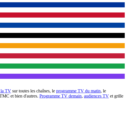
à la TV
sur toutes les chaînes, le
programme TV du matin
, le
 TMC et bien d'autres.
Programme TV demain
,
audiences TV
et grille