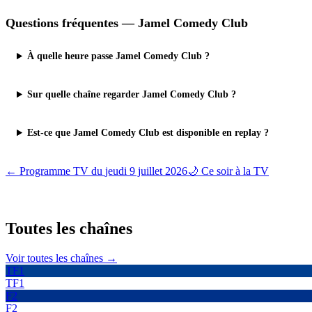
Questions fréquentes —
Jamel Comedy Club
À quelle heure passe Jamel Comedy Club ?
Sur quelle chaîne regarder Jamel Comedy Club ?
Est-ce que Jamel Comedy Club est disponible en replay ?
← Programme TV du
jeudi 9 juillet 2026
🌙 Ce soir à la TV
Toutes les
chaînes
Voir toutes les chaînes →
TF1
TF1
F2
F2