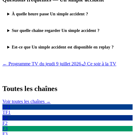
À quelle heure passe Un simple accident ?
Sur quelle chaîne regarder Un simple accident ?
Est-ce que Un simple accident est disponible en replay ?
← Programme TV du
jeudi 9 juillet 2026
🌙 Ce soir à la TV
Toutes les
chaînes
Voir toutes les chaînes →
TF1
TF1
F2
F2
F3
F3