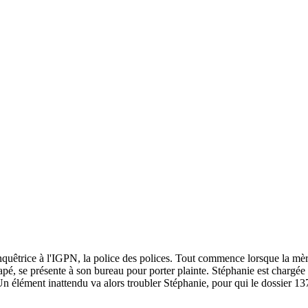
enquêtrice à l'IGPN, la police des polices. Tout commence lorsque la mè
é, se présente à son bureau pour porter plainte. Stéphanie est chargée d'
 Un élément inattendu va alors troubler Stéphanie, pour qui le dossier 1