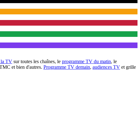
à la TV
sur toutes les chaînes, le
programme TV du matin
, le
 TMC et bien d'autres.
Programme TV demain
,
audiences TV
et grille