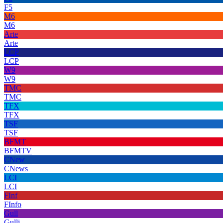
F5
M6
M6
Arte
Arte
LCP
LCP
W9
W9
TMC
TMC
TFX
TFX
TSF
TSF
BFMT
BFMTV
CNew
CNews
LCI
LCI
FInf
FInfo
Gull
Gulli