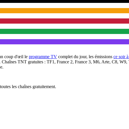
un coup d'œil le
programme TV
complet du jour, les émissions
ce soir 
. Chaînes TNT gratuites : TF1, France 2, France 3, M6, Arte, C8, W9,
e.
outes les chaînes gratuitement.