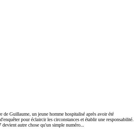
re de Guillaume, un jeune homme hospitalisé après avoir été
enquêter pour éclaircir les circonstances et établir une responsabilité.
37 devient autre chose qu'un simple numéro...