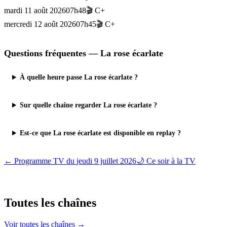
mardi 11 août 2026
07h48
🎬
C+
mercredi 12 août 2026
07h45
🎬
C+
Questions fréquentes —
La rose écarlate
À quelle heure passe La rose écarlate ?
Sur quelle chaîne regarder La rose écarlate ?
Est-ce que La rose écarlate est disponible en replay ?
← Programme TV du
jeudi 9 juillet 2026
🌙 Ce soir à la TV
Toutes les
chaînes
Voir toutes les chaînes →