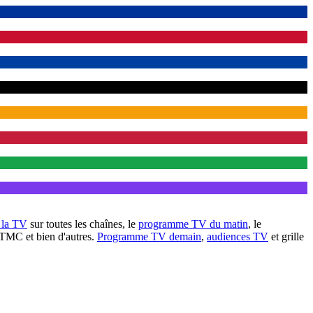
à la TV
sur toutes les chaînes, le
programme TV du matin
, le
 TMC et bien d'autres.
Programme TV demain
,
audiences TV
et grille