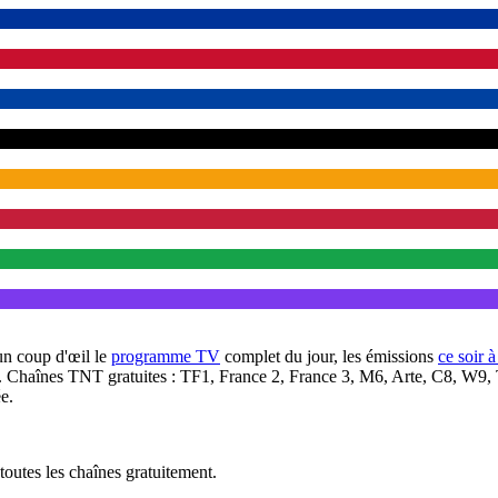
un coup d'œil le
programme TV
complet du jour, les émissions
ce soir 
. Chaînes TNT gratuites : TF1, France 2, France 3, M6, Arte, C8, W9,
e.
outes les chaînes gratuitement.