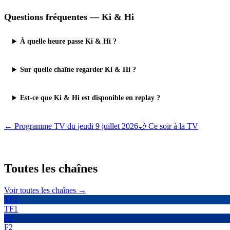
Questions fréquentes —
Ki & Hi
À quelle heure passe Ki & Hi ?
Sur quelle chaîne regarder Ki & Hi ?
Est-ce que Ki & Hi est disponible en replay ?
← Programme TV du
jeudi 9 juillet 2026
🌙 Ce soir à la TV
Toutes les
chaînes
Voir toutes les chaînes →
TF1
TF1
F2
F2