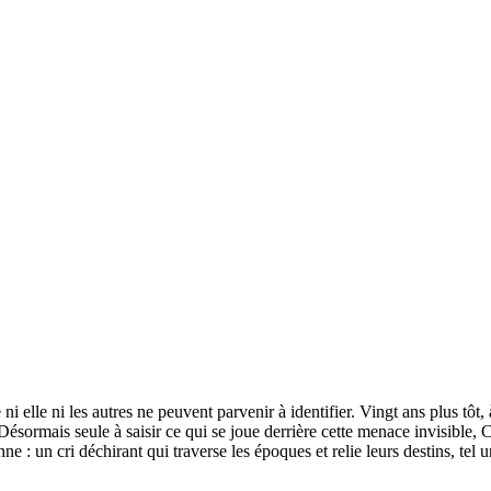
 elle ni les autres ne peuvent parvenir à identifier. Vingt ans plus tôt, 
ésormais seule à saisir ce qui se joue derrière cette menace invisible, 
ne : un cri déchirant qui traverse les époques et relie leurs destins, te