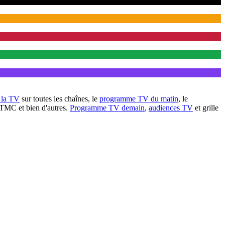
à la TV
sur toutes les chaînes, le
programme TV du matin
, le
 TMC et bien d'autres.
Programme TV demain
,
audiences TV
et grille