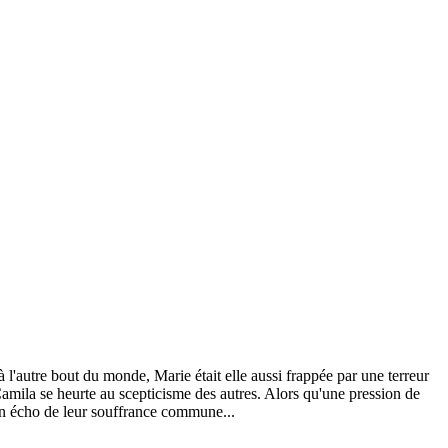
à l'autre bout du monde, Marie était elle aussi frappée par une terreur
Camila se heurte au scepticisme des autres. Alors qu'une pression de
l un écho de leur souffrance commune...