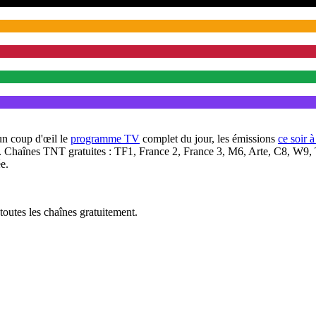
un coup d'œil le
programme TV
complet du jour, les émissions
ce soir 
. Chaînes TNT gratuites : TF1, France 2, France 3, M6, Arte, C8, W9,
e.
outes les chaînes gratuitement.