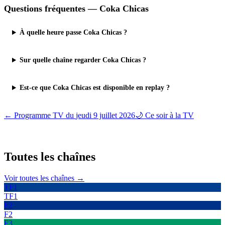
Questions fréquentes —
Coka Chicas
À quelle heure passe Coka Chicas ?
Sur quelle chaîne regarder Coka Chicas ?
Est-ce que Coka Chicas est disponible en replay ?
← Programme TV du
jeudi 9 juillet 2026
🌙 Ce soir à la TV
Toutes les
chaînes
Voir toutes les chaînes →
TF1
TF1
F2
F2
F3