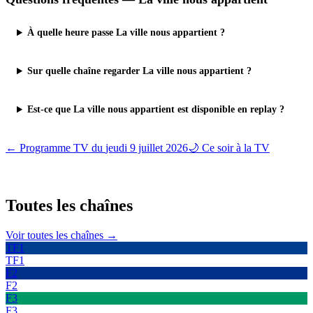
À quelle heure passe La ville nous appartient ?
Sur quelle chaîne regarder La ville nous appartient ?
Est-ce que La ville nous appartient est disponible en replay ?
← Programme TV du
jeudi 9 juillet 2026
🌙 Ce soir à la TV
Toutes les
chaînes
Voir toutes les chaînes →
TF1
TF1
F2
F2
F3
F3