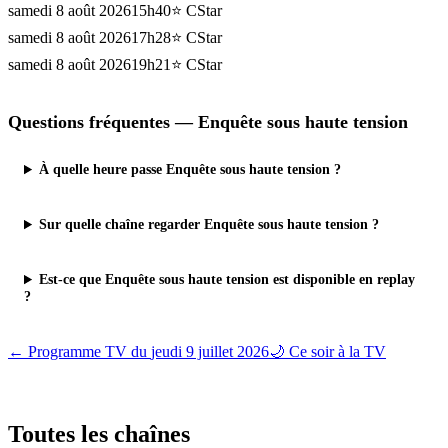
samedi 8 août 2026
15h40
⭐
CStar
samedi 8 août 2026
17h28
⭐
CStar
samedi 8 août 2026
19h21
⭐
CStar
Questions fréquentes —
Enquête sous haute tension
À quelle heure passe Enquête sous haute tension ?
Sur quelle chaîne regarder Enquête sous haute tension ?
Est-ce que Enquête sous haute tension est disponible en replay
?
← Programme TV du
jeudi 9 juillet 2026
🌙 Ce soir à la TV
Toutes les
chaînes