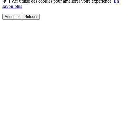
🍪 TV.fr utilise des cookies pour améliorer votre expérience.
En
savoir plus
Accepter
Refuser