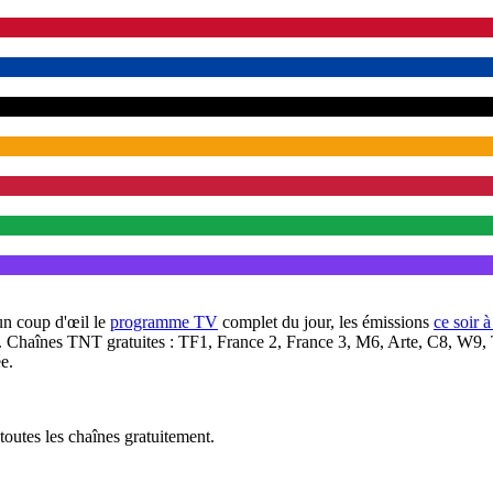
un coup d'œil le
programme TV
complet du jour, les émissions
ce soir 
. Chaînes TNT gratuites : TF1, France 2, France 3, M6, Arte, C8, W9,
e.
outes les chaînes gratuitement.