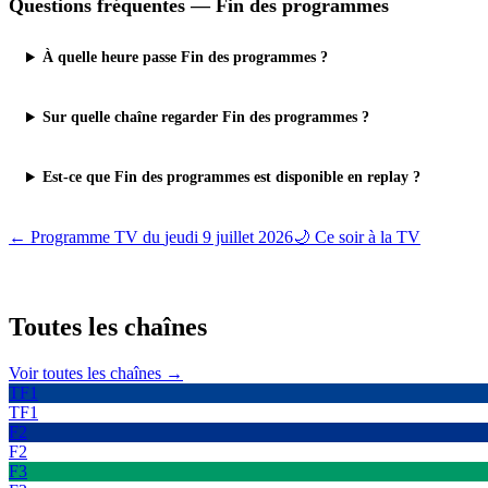
Questions fréquentes —
Fin des programmes
À quelle heure passe Fin des programmes ?
Sur quelle chaîne regarder Fin des programmes ?
Est-ce que Fin des programmes est disponible en replay ?
← Programme TV du
jeudi 9 juillet 2026
🌙 Ce soir à la TV
Toutes les
chaînes
Voir toutes les chaînes →
TF1
TF1
F2
F2
F3