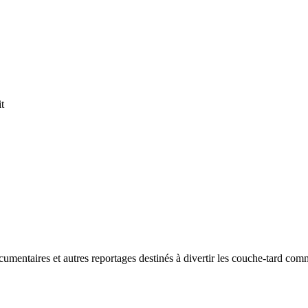
t
cumentaires et autres reportages destinés à divertir les couche-tard comm