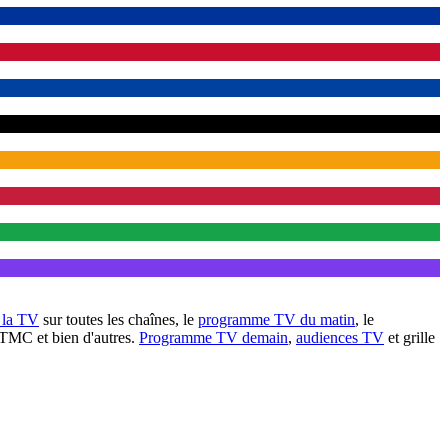
à la TV
sur toutes les chaînes, le
programme TV du matin
, le
 TMC et bien d'autres.
Programme TV demain
,
audiences TV
et grille