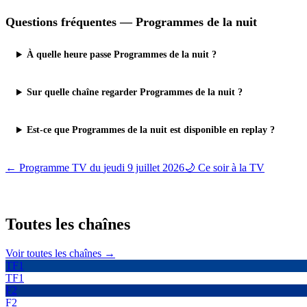
Questions fréquentes —
Programmes de la nuit
À quelle heure passe Programmes de la nuit ?
Sur quelle chaîne regarder Programmes de la nuit ?
Est-ce que Programmes de la nuit est disponible en replay ?
← Programme TV du
jeudi 9 juillet 2026
🌙 Ce soir à la TV
Toutes les
chaînes
Voir toutes les chaînes →
TF1
TF1
F2
F2