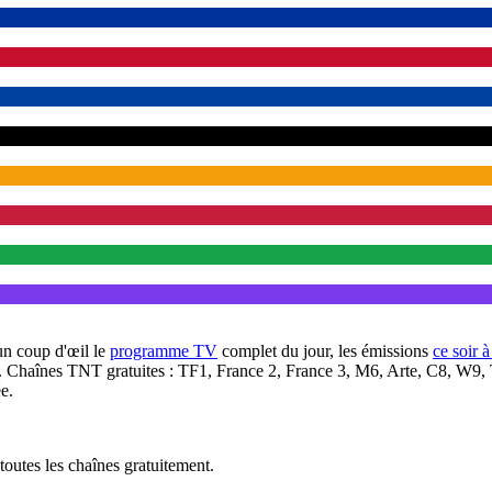
un coup d'œil le
programme TV
complet du jour, les émissions
ce soir 
. Chaînes TNT gratuites : TF1, France 2, France 3, M6, Arte, C8, W9,
e.
outes les chaînes gratuitement.